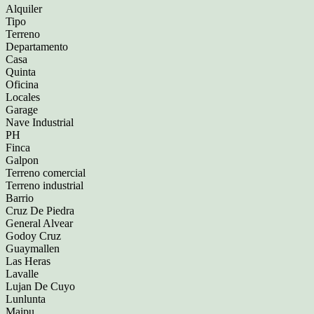
Alquiler
Tipo
Terreno
Departamento
Casa
Quinta
Oficina
Locales
Garage
Nave Industrial
PH
Finca
Galpon
Terreno comercial
Terreno industrial
Barrio
Cruz De Piedra
General Alvear
Godoy Cruz
Guaymallen
Las Heras
Lavalle
Lujan De Cuyo
Lunlunta
Maipu