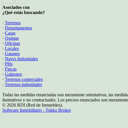
Asociados con
¿Qué estás buscando?
·
Terrenos
·
Departamentos
·
Casas
·
Quintas
·
Oficinas
·
Locales
·
Garages
·
Naves Industriales
·
PHs
·
Fincas
·
Galpones
·
Terrenos comerciales
·
Terrenos industriales
Todas las medidas enunciadas son meramente orientativas, las medidas
ilustrativos y no contractuales. Los precios enunciados son meramente 
© 2026 RDI (Red de Inmuebles).
Software Inmobiliario - Tokko Broker