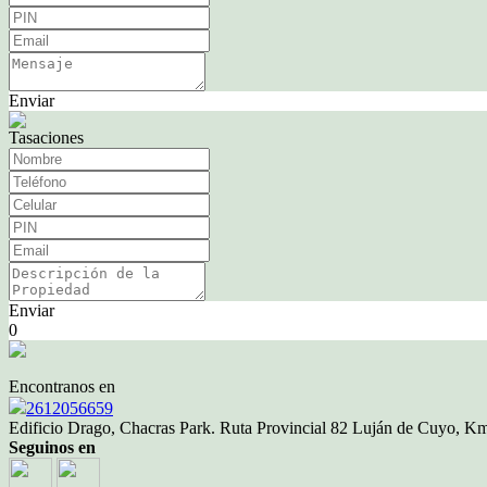
Enviar
Tasaciones
Enviar
0
Encontranos en
2612056659
Edificio Drago, Chacras Park. Ruta Provincial 82 Luján de Cuyo, 
Seguinos en